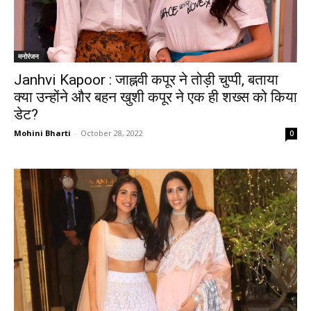
मनोरंजन
Janhvi Kapoor : जाह्नवी कपूर ने तोड़ी चुप्पी, बताया
क्या उन्होंने और बहन खुशी कपूर ने एक ही शख्स को किया
डेट?
Mohini Bharti
-
October 28, 2022
0