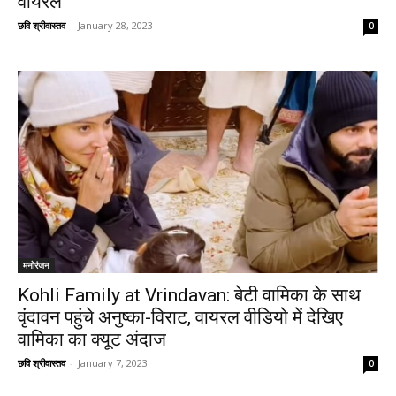
वायरल
छवि श्रीवास्तव
-
January 28, 2023
0
मनोरंजन
Kohli Family at Vrindavan: बेटी वामिका के साथ
वृंदावन पहुंचे अनुष्का-विराट, वायरल वीडियो में देखिए
वामिका का क्यूट अंदाज
छवि श्रीवास्तव
-
January 7, 2023
0