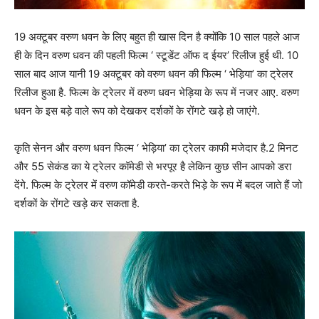
19 अक्टूबर वरुण धवन के लिए बहुत ही खास दिन है क्योंकि 10 साल पहले आज
ही के दिन वरुण धवन की पहली फिल्म ‘ स्टूडेंट ऑफ द ईयर’ रिलीज हुई थी. 10
साल बाद आज यानी 19 अक्टूबर को वरुण धवन की फिल्म ‘ भेड़िया’ का ट्रेलर
रिलीज हुआ है. फिल्म के ट्रेलर में वरुण धवन भेड़िया के रूप में नजर आए. वरुण
धवन के इस बड़े वाले रूप को देखकर दर्शकों के रोंगटे खड़े हो जाएंगे.
कृति सेनन और वरुण धवन फिल्म ‘ भेड़िया’ का ट्रेलर काफी मजेदार है.2 मिनट
और 55 सेकंड का ये ट्रेलर कॉमेडी से भरपूर है लेकिन कुछ सीन आपको डरा
देंगे. फिल्म के ट्रेलर में वरुण कॉमेडी करते-करते भिड़े के रूप में बदल जाते हैं जो
दर्शकों के रोंगटे खड़े कर सकता है.