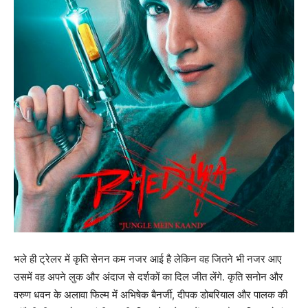
भले ही ट्रेलर में कृति सेनन कम नजर आई है लेकिन वह जितने भी नजर आए
उसमें वह अपने लुक और अंदाज से दर्शकों का दिल जीत लेंगे. कृति सनोन और
वरुण धवन के अलावा फिल्म में अभिषेक बैनर्जी, दीपक डोबरियाल और पालक की