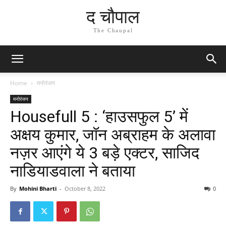
द चौपाल
The Chaupal
Home
मनोरंजन
मनोरंजन
Housefull 5 : ‘हाउसफुल 5’ में
अक्षय कुमार, जॉन अब्राहम के अलावा
नज़र आएंगे ये 3 बड़े एक्टर, साजिद
नाडियाडवाला ने बताया
By
Mohini Bharti
-
October 8, 2022
0