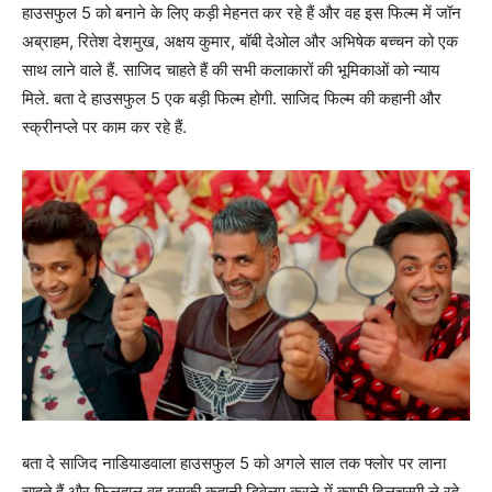
हाउसफुल 5 को बनाने के लिए कड़ी मेहनत कर रहे हैं और वह इस फिल्म में जॉन
अब्राहम, रितेश देशमुख, अक्षय कुमार, बॉबी देओल और अभिषेक बच्चन को एक
साथ लाने वाले हैं. साजिद चाहते हैं की सभी कलाकारों की भूमिकाओं को न्याय
मिले. बता दे हाउसफुल 5 एक बड़ी फिल्म होगी. साजिद फिल्म की कहानी और
स्क्रीनप्ले पर काम कर रहे हैं.
बता दे साजिद नाडियाडवाला हाउसफुल 5 को अगले साल तक फ्लोर पर लाना
चाहते हैं और फिलहाल वह इसकी कहानी डिवेलप करने में काफी दिलचस्पी ले रहे