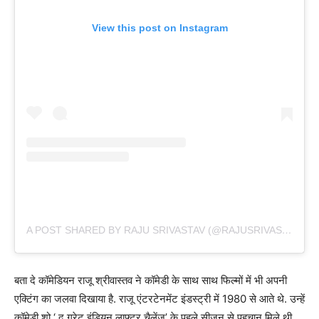
View this post on Instagram
A POST SHARED BY RAJU SRIVASTAV (@RAJUSRIVASTAVAOFFICIAL)
बता दे कॉमेडियन राजू श्रीवास्तव ने कॉमेडी के साथ साथ फिल्मों में भी अपनी
एक्टिंग का जलवा दिखाया है. राजू एंटरटेनमेंट इंडस्ट्री में 1980 से आते थे. उन्हें
कॉमेडी शो ‘ द ग्रेट इंडियन लाफ्टर चैलेंज’ के पहले सीजन से पहचान मिले थी.