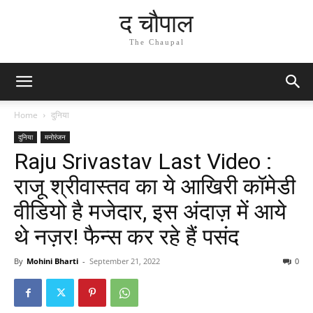
द चौपाल
The Chaupal
Home
दुनिया
दुनिया
मनोरंजन
Raju Srivastav Last Video :
राजू श्रीवास्तव का ये आखिरी कॉमेडी
वीडियो है मजेदार, इस अंदाज़ में आये
थे नज़र! फैन्स कर रहे हैं पसंद
By
Mohini Bharti
-
September 21, 2022
0