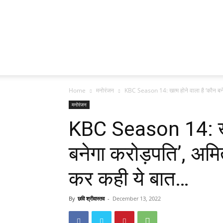
Home
मनोरंजन
KBC Season 14: खत्म होने वाला है ‘कौन बने
मनोरंजन
KBC Season 14: खत्
बनेगा करोड़पति’, अमि
कर कही ये बात…
By
छवि श्रीवास्तव
-
December 13, 2022