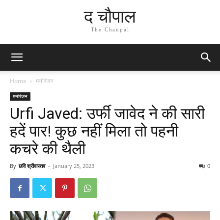
द चौपाल
The Chaupal
Home
मनोरंजन
मनोरंजन
Urfi Javed: उर्फी जावेद ने की सारी
हदें पार! कुछ नहीं मिला तो पहनी
कचरे की थैली
By
छवि श्रीवास्तव
-
January 25, 2023
0