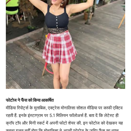
फोटोज ने फैंस को किया आकर्षित
मीडिया रिपोर्ट्स के मुताबिक, एक्ट्रेस मोनालिसा सोशल मीडिया पर काफी एक्टिव
रहती हैं. इनके इंस्टाग्राम पर 5.1 मिलियन फॉलोअर्स हैं. बता दें कि लेटेस्ट ही
क्रॉप टॉप और मिनी स्कर्ट में अपनी फोटो शेयर की. इन फोटोज को देखकर यह
कहना गलत नहीं होगा कि मोनालिसा ने अपनी फोटोज के जरिए फैंस का ध्यान