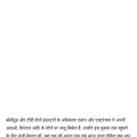
बॉलीवुड और टीवी दोनों इंडस्ट्री के अधिकतर एक्टर और एक्ट्रेसस ने अपनी
अदाओं, किरदार आदि से लोगों पर जादू बिखेरा है. उन्होंने इस मुकाम तक पहुंचने
के लिए कड़ी मेहनत की, यहां तक की अपना नाम तक बदल डाला लेकिन क्या आप