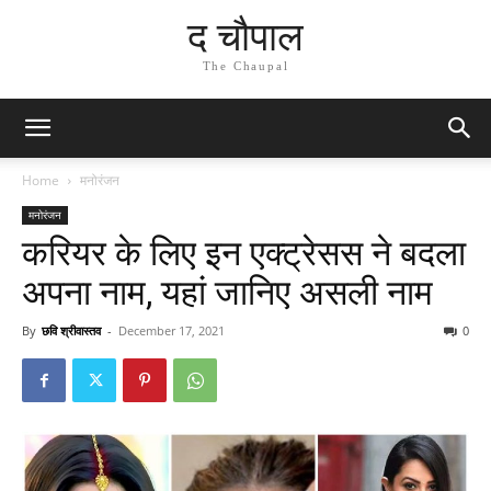
द चौपाल
The Chaupal
Home
मनोरंजन
मनोरंजन
करियर के लिए इन एक्ट्रेसस ने बदला
अपना नाम, यहां जानिए असली नाम
By
छवि श्रीवास्तव
-
December 17, 2021
0