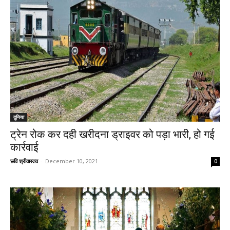
दुनिया
ट्रेन रोक कर दही खरीदना ड्राइवर को पड़ा भारी, हो गई
कार्रवाई
छवि श्रीवास्तव
-
December 10, 2021
0