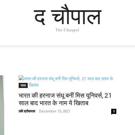
द चौपाल
The Chaupal
भारत
भारत की हरनाज संधू बनीं मिस यूनिवर्स, 21
साल बाद भारत के नाम ये खिताब
छवि श्रीवास्तव
-
December 13, 2021
0