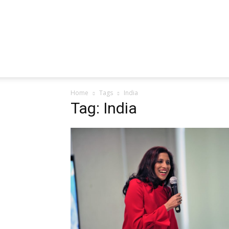
Home
Tags
India
Tag: India