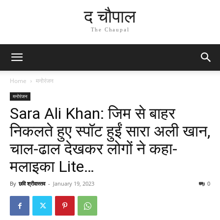
द चौपाल
The Chaupal
Home
मनोरंजन
मनोरंजन
Sara Ali Khan: जिम से बाहर
निकलते हुए स्पॉट हुईं सारा अली खान,
चाल-ढाल देखकर लोगों ने कहा-
मलाइका Lite…
By
छवि श्रीवास्तव
-
January 19, 2023
0