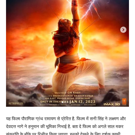
यह फिल्म पौराणिक ग्रंथ रामायण से प्रेरित है. फिल्म में सनी सिंह ने लक्ष्मण और
देवदत्त नागे ने हनुमान की भूमिका निभाई है. बता दे फिल्म को अगले साल मकर
संक्रांति के मौके पर रिलीज किया जाएगा. इनको देखने के लिए दर्शक काफी