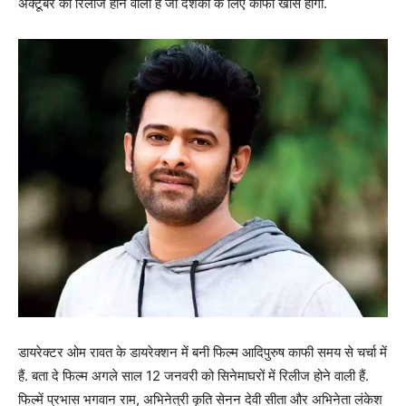
अक्टूबर को रिलीज होने वाला है जो दर्शकों के लिए काफी खास होगा.
डायरेक्टर ओम रावत के डायरेक्शन में बनी फिल्म आदिपुरुष काफी समय से चर्चा में
हैं. बता दे फिल्म अगले साल 12 जनवरी को सिनेमाघरों में रिलीज होने वाली हैं.
फिल्में प्रभास भगवान राम, अभिनेत्री कृति सेनन देवी सीता और अभिनेता लंकेश