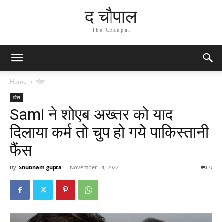
द चौपाल
The Chaupal
Home
खेल
खेल
Sami ने शोएब अख्तर को याद
दिलाया कर्म तो चुप हो गये पाकिस्तानी
फैंस
By
Shubham gupta
-
November 14, 2022
0