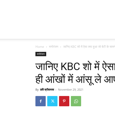
Home
मनोरंजन
जानिए KBC शो में ऐसा क्या हुआ जो बेटी के सामने
मनोरंजन
जानिए KBC शो में ऐसा
ही आंखों में आंसू ले
By
छवि श्रीवास्तव
-
November 29, 2021