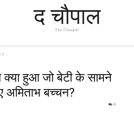
द चौपाल
The Chaupal
 ही...
 क्या हुआ जो बेटी के सामने
 आए अमिताभ बच्चन?
0