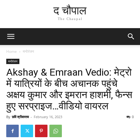
द चौपाल
The Chaupal
Home
मनोरंजन
मनोरंजन
Akshay & Emraan Vedio: मेट्रो
में यात्रियों के बीच अचानक पहुंचे
अक्षय कुमार और इमरान हाशमी, फैन्स
हुए सरप्राइज…वीडियो वायरल
By
छवि श्रीवास्तव
-
February 16, 2023
0