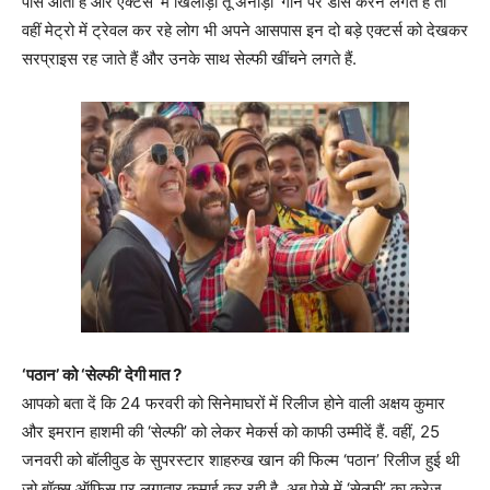
पास आती है और एक्टर्स ‘मैं खिलाड़ी तू अनाड़ी’ गाने पर डांस करने लगते हैं तो
वहीं मेट्रो में ट्रेवल कर रहे लोग भी अपने आसपास इन दो बड़े एक्टर्स को देखकर
सरप्राइस रह जाते हैं और उनके साथ सेल्फी खींचने लगते हैं.
‘पठान’ को ‘सेल्फी’ देगी मात ?
आपको बता दें कि 24 फरवरी को सिनेमाघरों में रिलीज होने वाली अक्षय कुमार
और इमरान हाशमी की ‘सेल्फी’ को लेकर मेकर्स को काफी उम्मीदें हैं. वहीं, 25
जनवरी को बॉलीवुड के सुपरस्टार शाहरुख खान की फिल्म ‘पठान’ रिलीज हुई थी
जो बॉक्स ऑफिस पर लगातार कमाई कर रही है. अब ऐसे में ‘सेल्फी’ का क्रेज