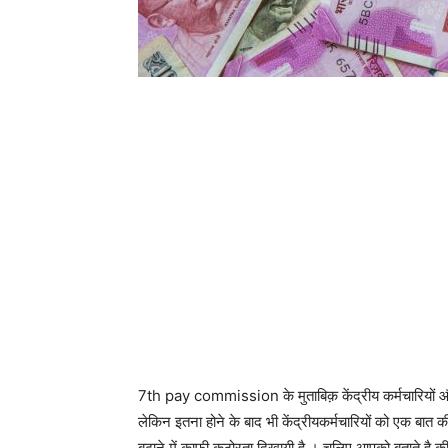
7th pay commission के मुताबिक़ केंद्रीय कर्मचारियों और स
लेकिन इतना होने के बाद भी केंद्रीयकर्मचारियों को एक बात की 
बढ़ाने में काफ़ी कठोरता दिखायी है । चलिए आपको बताते है क