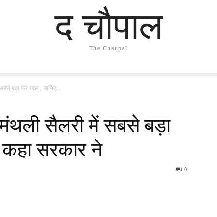
द चौपाल
The Chaupal
ें सबसे बड़ा फेर बदल , जानिए...
े मंथली सैलरी में सबसे बड़ा
ा कहा सरकार ने
0