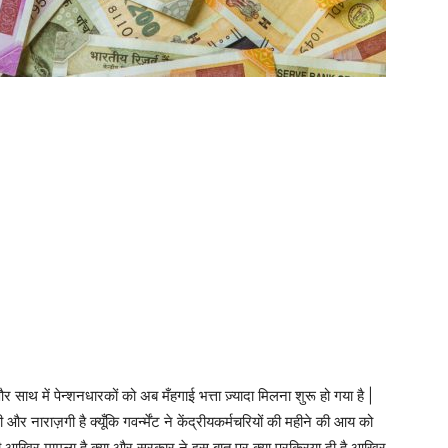
ाथ में पेन्शनधारकों को अब मँहगाई भत्ता ज़्यादा मिलना शुरू हो गया है |
और नाराज़गी है क्यूँकि गवर्न्मेंट ने केंद्रीयकर्मचरियों की महीने की आय को
ी आख़िर मामला है क्या और सरकार ने इस बात पर क्या प्रक्रिया दी है आख़िर