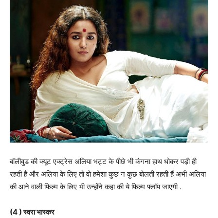
बॉलीवुड की क्यूट एक्ट्रेस अलिया भट्ट के पीछे भी कंगना हाथ धोकर पड़ी ही
रहती हैं और अलिया के लिए तो वो हमेशा कुछ न कुछ बोलती रहती हैं अभी अलिया
की आने वाली फिल्म के लिए भी उन्होंने कहा की ये फिल्म फ्लॉप जाएगी .
(4 ) स्वरा भास्कर