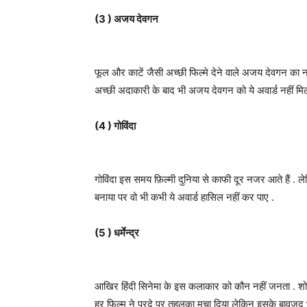
(3 ) अजय देवगन
फूल और काटें जैसी अच्छी फिल्मे देने वाले अजय देवगन का ना
अच्छी अदाकारी के बाद भी अजय देवगन को ये अवार्ड नहीं मिल
(4 ) गोविंदा
गोविंदा इस समय फ़िल्मी दुनिया से काफी दूर नजर आते हैं . ल
बनाया पर वो भी कभी ये अवार्ड हासिल नहीं कर पाए .
(5 ) धर्मेन्द्र
आखिर हिंदी सिनेमा के इस कलाकार को कौन नहीं जनता . शोले 
हर फिल्म ने परदे पर तहलका मचा दिया लेकिन इसके बावजूद भी इ