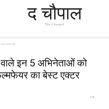
द चौपाल
The Chaupal
को आज तक नही...
 वाले इन 5 अभिनेताओं को
्मफेयर का बेस्ट एक्टर
0