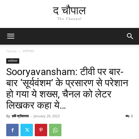
द चौपाल
The Chaupal
Home
मनोरंजन
मनोरंजन
Sooryavansham: टीवी पर बार-
बार ‘सूर्यवंशम’ के प्रसारण से परेशान
हो गया ये शख्स, चैनल को लेटर
लिखकर कहा ये…
By
छवि श्रीवास्तव
-
January 20, 2023
0