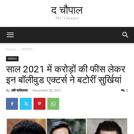
द चौपाल
The Chaupal
Home
मनोरंजन
मनोरंजन
साल 2021 में करोड़ों की फीस लेकर
इन बॉलीवुड एक्टर्स ने बटोरीं सुर्खियां
By
छवि श्रीवास्तव
-
December 28, 2021
0