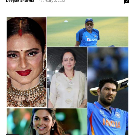
Deepak Sharma
-
February 2, 2022
0