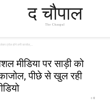
द चौपाल
The Chaupal
ेकर ट्रोल होने लगी काजोल,...
ल मीडिया पर साड़ी को
काजोल, पीछे से खुल रही
वीडियो
0