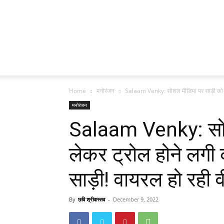
Home
मनोरंजन
Salaam Venky: सोशल मीडिया पर साड़ी को ल
मनोरंजन
Salaam Venky: सोश
लेकर ट्रोल होने लगी 
साड़ी! वायरल हो रही 
By
छवि श्रीवास्तव
-
December 9, 2022