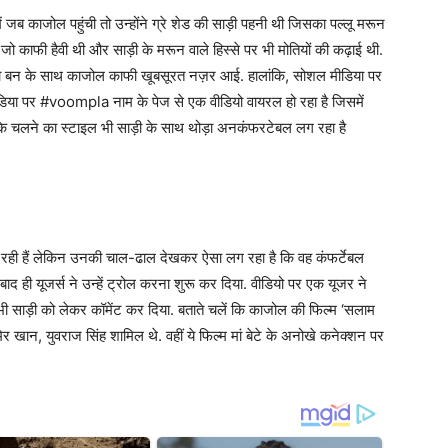
 में जब काजोल पहुंची तो उन्होंने ग्रे शेड की साड़ी पहनी थी जिसका पल्लू मरून
 जो काफी हैवी थी और साड़ी के मरून वाले हिस्से पर भी मोतियों की कढ़ाई थी.
 लो बन के साथ काजोल काफी खूबसूरत नज़र आई. हालांकि, सोशल मीडिया पर
ीडिया पर #voompla नाम के पेज से एक वीडियो वायरल हो रहा है जिसमें
उनके चलने का स्टाइल भी साड़ी के साथ थोड़ा अनकंफरटेबल लग रहा है
ो रही हैं लेकिन उनकी चाल-ढाल देखकर ऐसा लग रहा है कि वह कंफर्टेबल
ाद ही यूजर्स ने उन्हें ट्रोल करना शुरू कर दिया. वीडियो पर एक यूजर ने
ने भी साड़ी को लेकर कॉमेंट कर दिया. बताते चलें कि काजोल की फिल्म ‘सलाम
आमिर खान, युवराज सिंह शामिल थे. वहीं ये फिल्म मां बेटे के अनोखे कनेक्शन पर