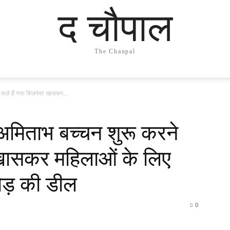
द चौपाल
The Chaupal
ले हैं नया बिजनेस! खासकर...
िताभ बच्चन शुरू करने
! खासकर महिलाओं के लिए
ोड़ की डील
0