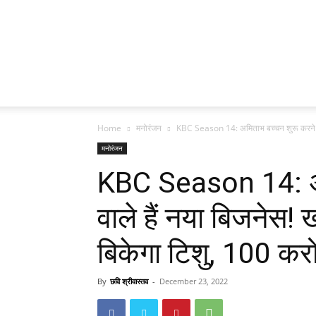
Home
मनोरंजन
KBC Season 14: अमिताभ बच्चन शुरू करने वा
मनोरंजन
KBC Season 14: अम
वाले हैं नया बिजनेस
बिकेगा टिशु, 100 कर
By
छवि श्रीवास्तव
-
December 23, 2022