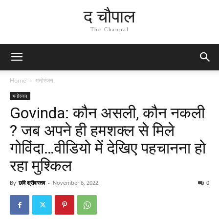
द चौपाल
The Chaupal
Home
मनोरंजन
मनोरंजन
Govinda: कौन असली, कौन नकली
? जब अपने ही हमशक्ल से मिले
गोविंदा…वीडियो में देखिए पहचानना हो
रहा मुश्किल
By
छवि श्रीवास्तव
-
November 6, 2022
0