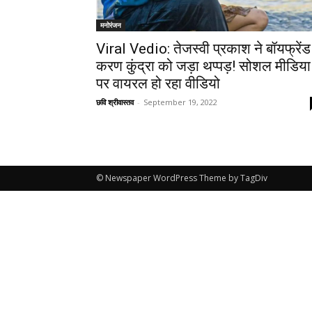
मनोरंजन
Viral Vedio: तेजस्वी प्रकाश ने बॉयफ्रेंड
करण कुंद्रा को जड़ा थप्पड़! सोशल मीडिया
पर वायरल हो रहा वीडियो
छवि श्रीवास्तव
-
September 19, 2022
© Newspaper WordPress Theme by TagDiv