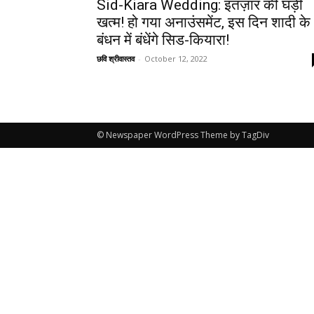
Sid-Kiara Wedding: इंतज़ार की घड़ी
खत्म! हो गया अनाउंसमेंट, इस दिन शादी के
बंधन में बंधेंगे सिड-कियारा!
छवि श्रीवास्तव
-
October 12, 2022
© Newspaper WordPress Theme by TagDiv