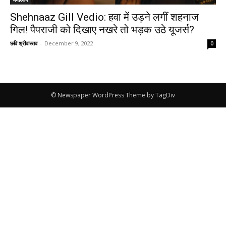
Shehnaaz Gill Vedio: हवा में उड़ने लगीं शहनाज
गिल! पैपराजी को दिखाए नखरे तो भड़क उठे यूजर्स?
छवि श्रीवास्तव
-
December 9, 2022
0
© Newspaper WordPress Theme by TagDiv