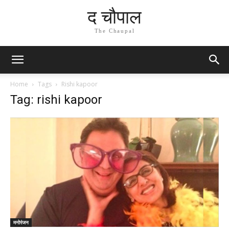
द चौपाल
The Chaupal
Home
Tags
Rishi kapoor
Tag: rishi kapoor
मनोरंजन