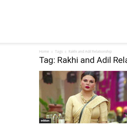
Home
Tags
Rakhi and Adil Relationship
Tag: Rakhi and Adil Rel
मनोरंजन