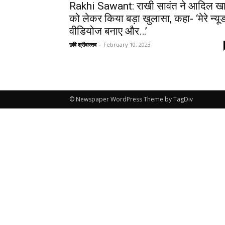
Rakhi Sawant: राखी सावंत ने आदिल ख
को लेकर किया बड़ा खुलासा, कहा- ‘मेरे न्यू
वीडियोज बनाए और…’
छवि श्रीवास्तव
-
February 10, 2023
© Newspaper WordPress Theme by TagDiv