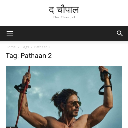
द चौपाल
The Chaupal
Home
Tags
Pathaan 2
Tag: Pathaan 2