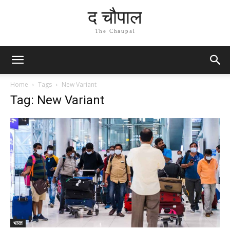
द चौपाल
The Chaupal
Home
Tags
New Variant
Tag: New Variant
भारत