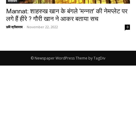
मनोरंजन
Mannat: शाहरुख खान‌ के बंगले ‘मन्नत’ की नेमप्लेट पर
लगे हैं हीरे ? गौरी खान ने आकर बताया सच
छवि श्रीवास्तव
-
November 22, 2022
0
© Newspaper WordPress Theme by TagDiv