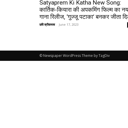
Satyaprem Ki Katha New Song:
कार्तिक-कियारा की अपकमिंग फिल्म का नय
गाना रिलीज, ‘गुज्जू पटाका’ बनकर जीता द
छवि श्रीवास्तव
-
June 17, 2023
© Newspaper WordPress Theme by TagDiv