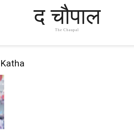
द चौपाल
The Chaupal
 Katha