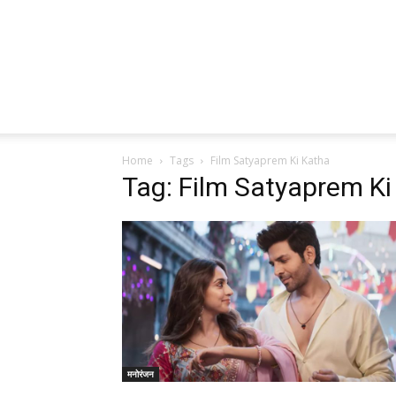
Home
Tags
Film Satyaprem Ki Katha
Tag: Film Satyaprem Ki
मनोरंजन