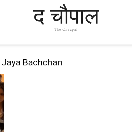
द चौपाल
The Chaupal
s Jaya Bachchan