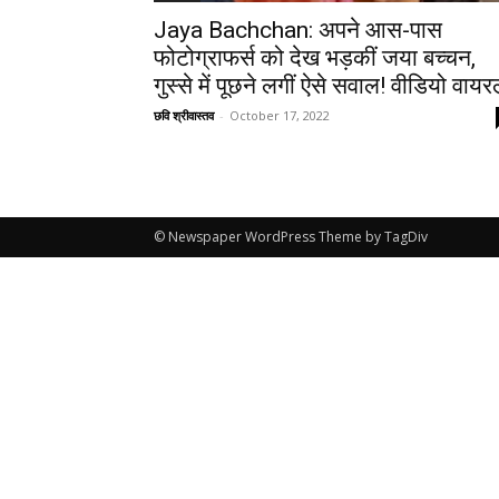
Jaya Bachchan: अपने आस-पास
फोटोग्राफर्स को देख भड़कीं जया बच्चन,
गुस्से में पूछने लगीं ऐसे सवाल! वीडियो वाय
छवि श्रीवास्तव
-
October 17, 2022
© Newspaper WordPress Theme by TagDiv