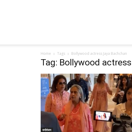
Home
Tags
Bollywood actress Jaya Bachchan
Tag: Bollywood actres
मनोरंजन