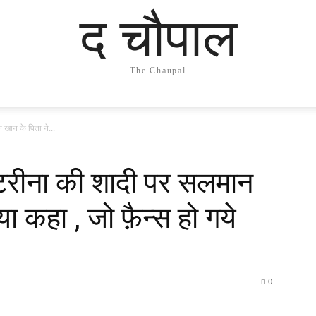
द चौपाल
The Chaupal
ान के पिता ने...
रीना की शादी पर सलमान
ा कहा , जो फ़ैन्स हो गये
0