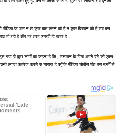
ी के रस्में ख़त्म हुए हुए वैसे तो काफ़ी समय हो चुका है। लेकिन अब इनकी
 की मीडिया के पास न तो कुछ बात करने को है न कुछ दिखाने को है सब बस
बात हो रही है और हर तरह उनकी ही खबरें है ।
ूट गया हो कुछ लोगों का कहना है कि , सलमान के पिता अपने बेटे की एक्स
नी ज़्यादा कवरेज करने से नाराज़ है क्यूँकि मीडिया चौबीस घंटे बस उन्हीं से