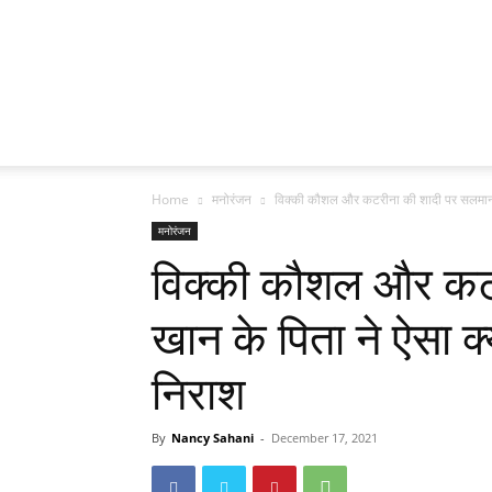
Home
मनोरंजन
विक्की कौशल और कटरीना की शादी पर सलमान ख
मनोरंजन
विक्की कौशल और कट
खान के पिता ने ऐसा क्य
निराश
By
Nancy Sahani
-
December 17, 2021