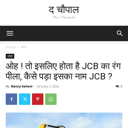
द चौपाल
The Chaupal
Home
भारत
भारत
ओह ! तो इसलिए होता है JCB का रंग
पीला, कैसे पड़ा इसका नाम JCB ?
By
Nancy Sahani
-
January 3, 2022
0