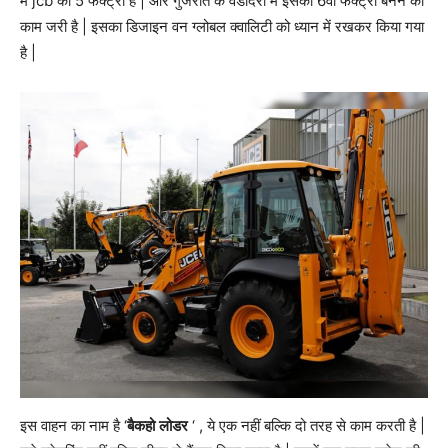
में jcb की 5 फैक्ट्री हैं | और गुजरात के वडोदरा में इसकी 6वीं फैक्ट्री बनने का
काम जरी है | इसका डिजाइन वन ग्लोबल क्वालिटी को ध्यान में रखकर किया गया
है |
इस वाहन का नाम है ‘
बैकहो
लोडर
‘ , ये एक नहीं बल्कि दो तरह से काम करती है |