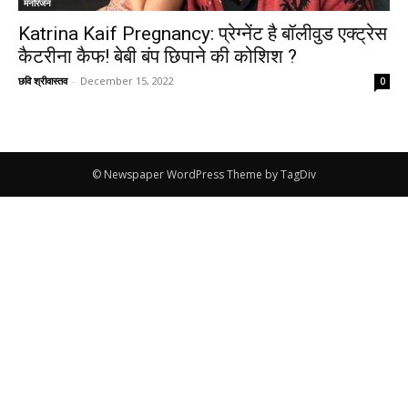
मनोरंजन
Katrina Kaif Pregnancy: प्रेग्नेंट है बॉलीवुड एक्ट्रेस
कैटरीना कैफ! बेबी बंप छिपाने की कोशिश ?
छवि श्रीवास्तव
-
December 15, 2022
0
© Newspaper WordPress Theme by TagDiv