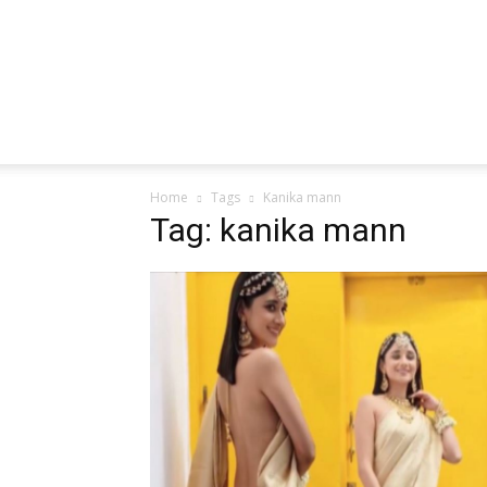
Home
Tags
Kanika mann
Tag: kanika mann