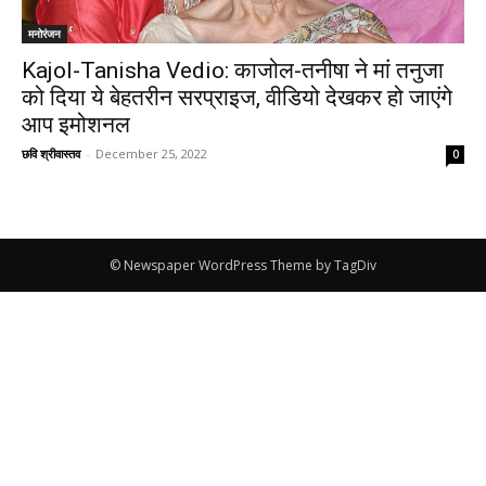
मनोरंजन
Kajol-Tanisha Vedio: काजोल-तनीषा ने मां तनुजा
को दिया ये बेहतरीन सरप्राइज, वीडियो देखकर हो जाएंगे
आप इमोशनल
छवि श्रीवास्तव
-
December 25, 2022
0
© Newspaper WordPress Theme by TagDiv