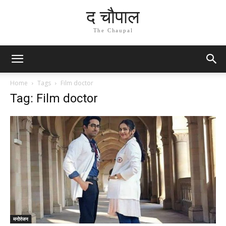
द चौपाल
The Chaupal
Home
Tags
Film doctor
Tag: Film doctor
मनोरंजन