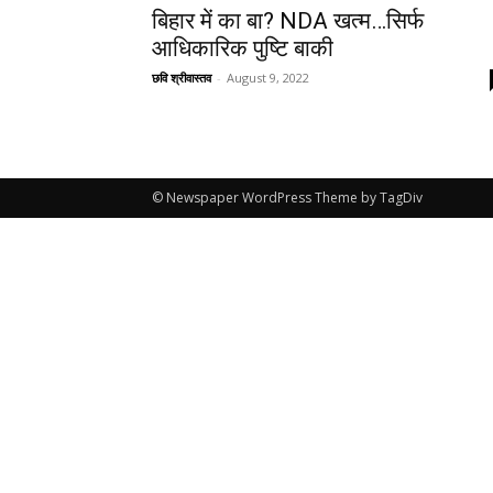
बिहार में का बा? NDA खत्म…सिर्फ
आधिकारिक पुष्टि बाकी
छवि श्रीवास्तव
-
August 9, 2022
© Newspaper WordPress Theme by TagDiv