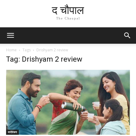
द चौपाल
The Chaupal
Home
Tags
Drishyam 2 review
Tag: Drishyam 2 review
मनोरंजन