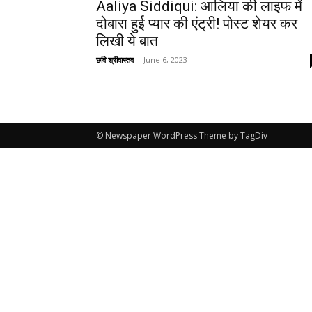
Aaliya Siddiqui: आलिया की लाइफ में
दोबारा हुई प्यार की एंट्री! पोस्ट शेयर कर
लिखी ये बात
छवि श्रीवास्तव
-
June 6, 2023
© Newspaper WordPress Theme by TagDiv