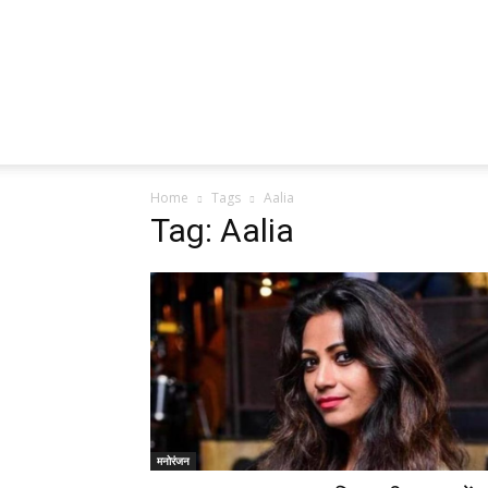
Home
Tags
Aalia
Tag: Aalia
मनोरंजन