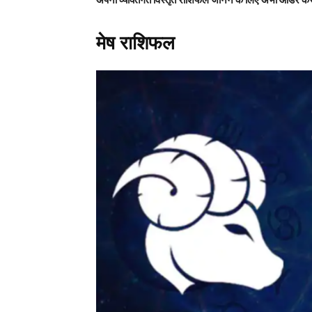
मेष राशिफल