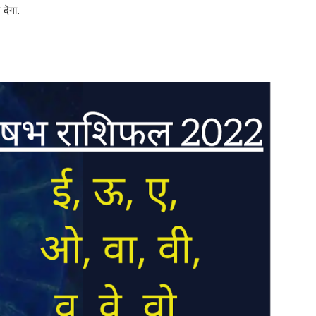
 देगा.