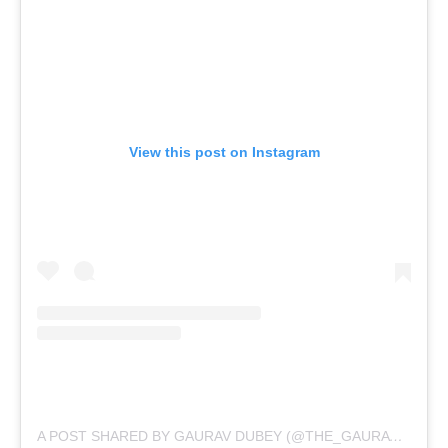
View this post on Instagram
A POST SHARED BY GAURAV DUBEY (@THE_GAURAV_DUBEY)