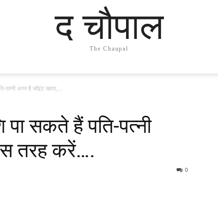
द चौपाल
The Chaupal
-पत्नी अगर है जॉइंट खाता,...
पा सकते हैं पति-पत्नी
इस तरह करें….
0