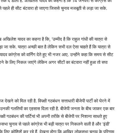
िंग तक दे डाली है. अखिलेश यादव का कहना है कि 14 जनवरी से कांग्रेस की
इससे पहले ही सीट बंटवारा हो जाएगा जिससे चुनाव मजबूती से लड़ा जा सके.
ुख अखिलेश यादव का कहना है कि, ‘उम्मीद है कि राहुल गांधी की यात्रा से
ा जा सके. यात्रा अच्छी बात है लेकिन सभी दल ऐसा चाहते हैं कि यात्रा से
ादव कांग्रेस को वार्निंग देते हुए भी नजर आए. उन्होंने कहा कि समय से सीट
रने के लिए निकल जाएंगे लेकिन अगर सीटों का बंटवारा नहीं हुआ तो सपा
खने को मिल रही है. विपक्षी गठबंधन सत्ताधारी बीजेपी पार्टी को घेरने में
 को उनकी गलतियों का एहसास दिला रही है. बीजेपी जनता के बीच जाकर एक बार
पक्षी गठबंधन की पार्टियां भी अपनी तरीके से बीजेपी पर निशाना साधते हुए
सभा चुनाव से पहले कांग्रेस भी बड़ी यात्रा पर निकलने वाली है और ‘इंडी’
े लिए कोशिशें कर रहे हैं, देखना होगा कि आखिर लोकसभा चुनाव के परिणाम