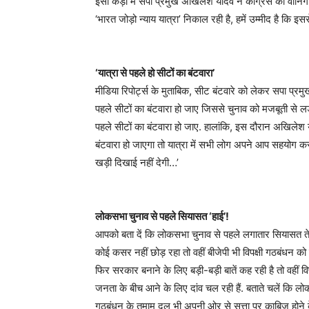
इसी कड़ी में सपा प्रमुख अखिलेश यादव ने कांग्रेस को वार्न
‘भारत जोड़ो न्याय यात्रा’ निकाल रही है, हमें उम्मीद है कि 
‘यात्रा से पहले हो सीटों का बंटवारा’
मीडिया रिपोर्ट्स के मुताबिक, सीट बंटवारे को लेकर सपा प्रम
पहले सीटों का बंटवारा हो जाए जिससे चुनाव को मजबूती से लड़
पहले सीटों का बंटवारा हो जाए. हालांकि, इस दौरान अखिलेश य
बंटवारा हो जाएगा तो यात्रा में सभी लोग अपने आप सहयोग क
खड़ी दिखाई नहीं देगी…’
लोकसभा चुनाव से पहले सियासत ‘हाई’!
आपको बता दें कि लोकसभा चुनाव से पहले लगातार सियासत तेज दे
कोई कसर नहीं छोड़ रहा तो वहीं बीजेपी भी विपक्षी गठबंधन
फिर सरकार बनाने के लिए बड़ी-बड़ी बातें कह रही है तो वहीं वि
जनता के बीच आने के लिए दांव चल रही हैं. बताते चलें कि लोक
गठबंधन के तमाम दल भी अपनी ओर से सत्ता पर काबिज होने क