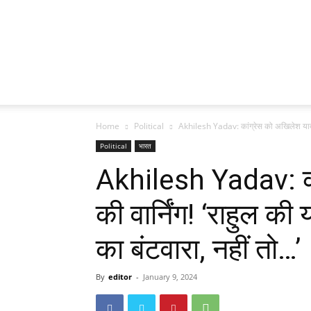
Home
Political
Akhilesh Yadav: कांग्रेस को अखिलेश यादव की
Political
भारत
Akhilesh Yadav: का
की वार्निंग! ‘राहुल की 
का बंटवारा, नहीं तो…’
By
editor
-
January 9, 2024