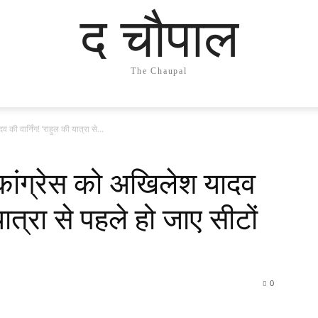
द चौपाल
The Chaupal
 वार्निंग! ‘राहुल की यात्रा से...
ंग्रेस को अखिलेश यादव
यात्रा से पहले हो जाए सीटों
0